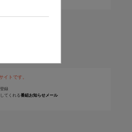
表サイトです。
登録
してくれる
番組お知らせメール