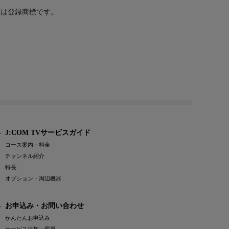
または登録商標です。
J:COM TVサービスガイド
コース案内・料金
チャンネル紹介
特長
オプション・周辺機器
お申込み・お問い合わせ
かんたんお申込み