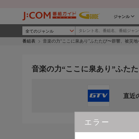
ジャンル
番組表
音楽の力“ここに泉あり”ふたたび〜群響、被災地
音楽の力“ここに泉あり”ふた
直近
エラー