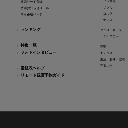
プロ野球
検索ワード登録
サッカー
番組お知らせメール
ゴルフ
マイ番組ページ
テニス
ランキング
アニメ・キッズ
ディズニー
特集一覧
音楽
フォトインタビュー
エンタメ
生活・趣味・教養
アダルト
番組表ヘルプ
リモート録画予約ガイド