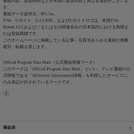
番組内容、放送時間などが実際の放送内容と異なる場合がございま
す。
番組データ提供元：IPG Inc.
TiVo、Gガイド、G-GUIDE、およびGガイドロゴは、米国TiVo
Brands LLCおよび／またはその関連会社の日本国内における商標ま
たは登録商標です。
このホームページに掲載している記事・写真等あらゆる素材の無断
複写・転載を禁じます。
Official Program Data Mark（公式番組情報マーク）
このマークは「Official Program Data Mark」といい、テレビ番組の公
式情報である「SI(Service Information)情報」を利用したサービスに
のみ表記が許されているマークです。
番組表