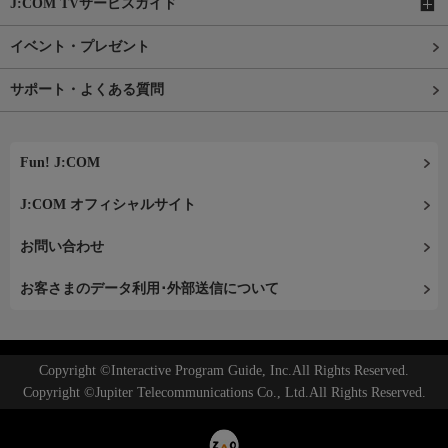
J:COM TVサービスガイド
イベント・プレゼント
サポート・よくある質問
Fun! J:COM
J:COM オフィシャルサイト
お問い合わせ
お客さまのデータ利用･外部送信について
Copyright ©Interactive Program Guide, Inc.All Rights Reserved.
Copyright ©Jupiter Telecommunications Co., Ltd.All Rights Reserved.