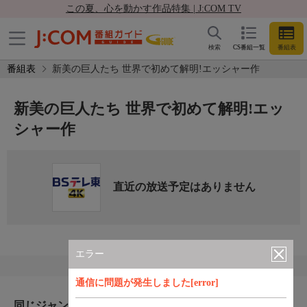
この夏、心を動かす作品特集 | J:COM TV
検索
CS番組一覧
番組表
番組表
新美の巨人たち 世界で初めて解明!エッシャー作
新美の巨人たち 世界で初めて解明!エッ
シャー作
直近の放送予定はありません
エラー
通信に問題が発生しました[error]
同じジャンルのおすすめ番組