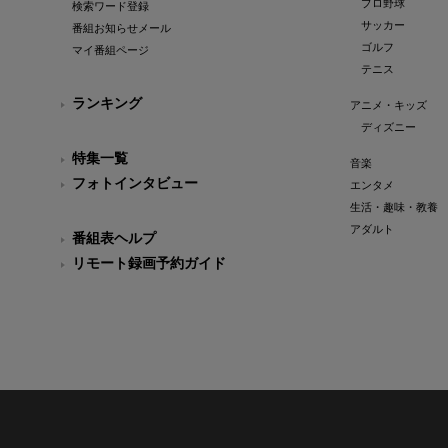
プロ野球
検索ワード登録
サッカー
番組お知らせメール
ゴルフ
マイ番組ページ
テニス
ランキング
アニメ・キッズ
ディズニー
特集一覧
音楽
フォトインタビュー
エンタメ
生活・趣味・教養
アダルト
番組表ヘルプ
リモート録画予約ガイド