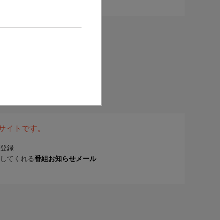
表サイトです。
登録
してくれる
番組お知らせメール