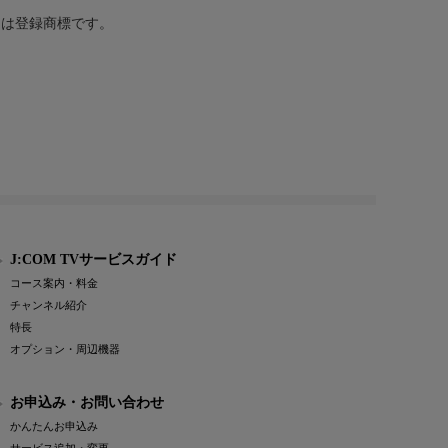
または登録商標です。
J:COM TVサービスガイド
コース案内・料金
チャンネル紹介
特長
オプション・周辺機器
お申込み・お問い合わせ
かんたんお申込み