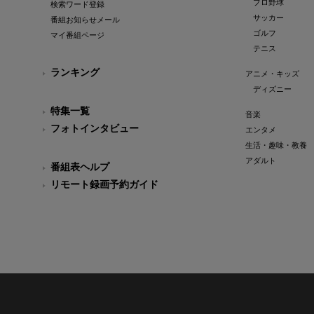
プロ野球
検索ワード登録
サッカー
番組お知らせメール
ゴルフ
マイ番組ページ
テニス
ランキング
アニメ・キッズ
ディズニー
特集一覧
音楽
フォトインタビュー
エンタメ
生活・趣味・教養
アダルト
番組表ヘルプ
リモート録画予約ガイド