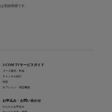
または登録商標です。
J:COM TVサービスガイド
コース案内・料金
チャンネル紹介
特長
オプション・周辺機器
お申込み・お問い合わせ
かんたんお申込み