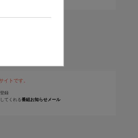
表サイトです。
登録
してくれる
番組お知らせメール