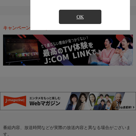
OK
キャンペーン・お得な情報
番組内容、放送時間などが実際の放送内容と異なる場合がございま
す。