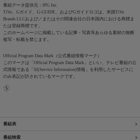
番組データ提供元：IPG Inc.
TiVo、Gガイド、G-GUIDE、およびGガイドロゴは、米国TiVo
Brands LLCおよび／またはその関連会社の日本国内における商標ま
たは登録商標です。
このホームページに掲載している記事・写真等あらゆる素材の無断
複写・転載を禁じます。
Official Program Data Mark（公式番組情報マーク）
このマークは「Official Program Data Mark」といい、テレビ番組の公
式情報である「SI(Service Information)情報」を利用したサービスに
のみ表記が許されているマークです。
番組表
番組検索