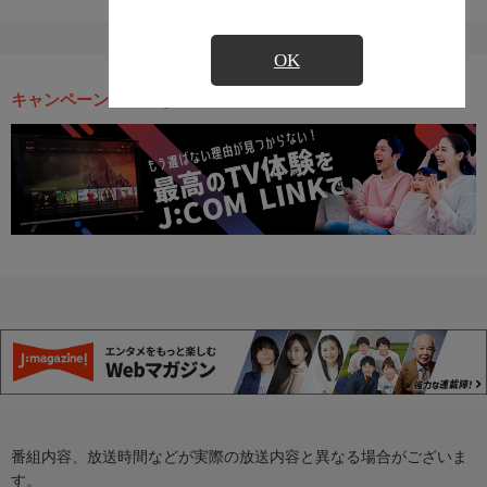
OK
キャンペーン・お得な情報
番組内容、放送時間などが実際の放送内容と異なる場合がございま
す。