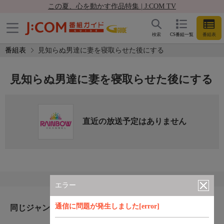
この夏、心を動かす作品特集 | J:COM TV
検索
CS番組一覧
番組表
番組表
見知らぬ男達に妻を寝取らせた後にする
見知らぬ男達に妻を寝取らせた後にする
直近の放送予定はありません
エラー
通信に問題が発生しました[error]
同じジャンルのおすすめ番組