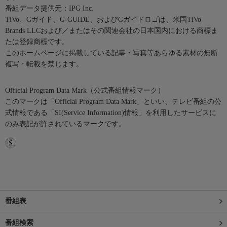
番組データ提供元：IPG Inc.
TiVo、Gガイド、G-GUIDE、およびGガイドロゴは、米国TiVo
Brands LLCおよび／またはその関連会社の日本国内における商標ま
たは登録商標です。
このホームページに掲載している記事・写真等あらゆる素材の無断
複写・転載を禁じます。
Official Program Data Mark（公式番組情報マーク）
このマークは「Official Program Data Mark」といい、テレビ番組の公
式情報である「SI(Service Information)情報」を利用したサービスに
のみ表記が許されているマークです。
番組表
番組検索