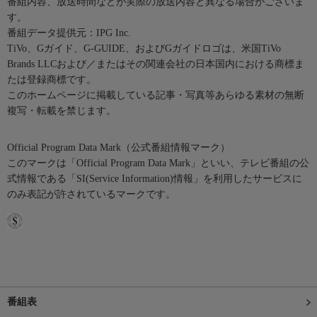
番組内容、放送時間などが実際の放送内容と異なる場合がございま
す。
番組データ提供元：IPG Inc.
TiVo、Gガイド、G-GUIDE、およびGガイドロゴは、米国TiVo
Brands LLCおよび／またはその関連会社の日本国内における商標ま
たは登録商標です。
このホームページに掲載している記事・写真等あらゆる素材の無断
複写・転載を禁じます。
Official Program Data Mark（公式番組情報マーク）
このマークは「Official Program Data Mark」といい、テレビ番組の公
式情報である「SI(Service Information)情報」を利用したサービスに
のみ表記が許されているマークです。
番組表