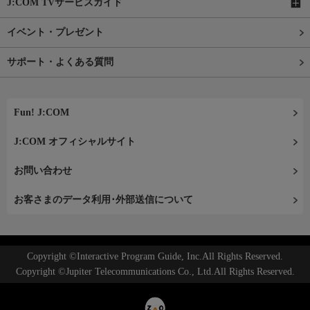
J:COM TVサービスガイド
イベント・プレゼント
サポート・よくある質問
Fun! J:COM
J:COM オフィシャルサイト
お問い合わせ
お客さまのデータ利用･外部送信について
Copyright ©Interactive Program Guide, Inc.All Rights Reserved.
Copyright ©Jupiter Telecommunications Co., Ltd.All Rights Reserved.