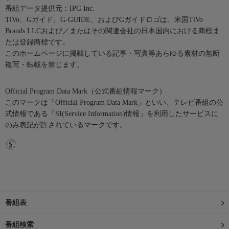
番組データ提供元：IPG Inc.
TiVo、Gガイド、G-GUIDE、およびGガイドロゴは、米国TiVo
Brands LLCおよび／またはその関連会社の日本国内における商標ま
たは登録商標です。
このホームページに掲載している記事・写真等あらゆる素材の無断
複写・転載を禁じます。
Official Program Data Mark（公式番組情報マーク）
このマークは「Official Program Data Mark」といい、テレビ番組の公
式情報である「SI(Service Information)情報」を利用したサービスに
のみ表記が許されているマークです。
番組表
番組検索