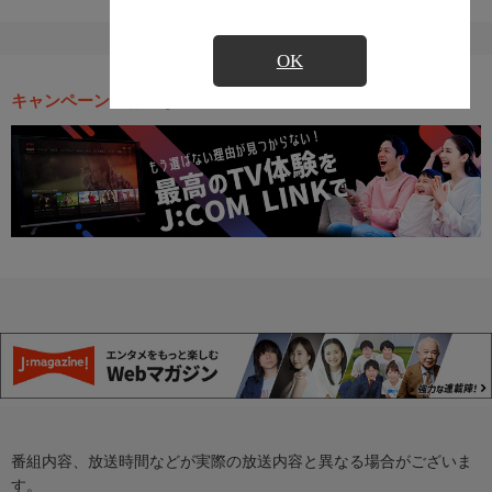
OK
キャンペーン・お得な情報
番組内容、放送時間などが実際の放送内容と異なる場合がございま
す。