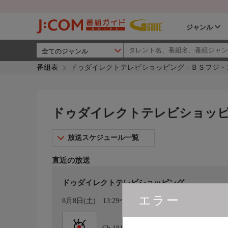
ジャンル
番組表
ドゥダイレクトテレビショッピング - ＢＳフジ・1
ドゥダイレクトテレビショッピング
放送スケジュール一覧
直近の放送
ドゥダイレクトテレビショッピング
エラー
カレンダー登録
8月8日(土)
13:29〜14:00