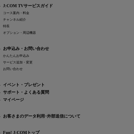
J:COM TVサービスガイド
コース案内・料金
チャンネル紹介
特長
オプション・周辺機器
お申込み・お問い合わせ
かんたんお申込み
サービス追加・変更
お問い合わせ
イベント・プレゼント
サポート・よくある質問
マイページ
お客さまのデータ利用･外部送信について
Fun! J:COMトップ