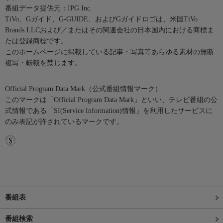
番組データ提供元：IPG Inc.
TiVo、Gガイド、G-GUIDE、およびGガイドロゴは、米国TiVo
Brands LLCおよび／またはその関連会社の日本国内における商標ま
たは登録商標です。
このホームページに掲載している記事・写真等あらゆる素材の無断
複写・転載を禁じます。
Official Program Data Mark（公式番組情報マーク）
このマークは「Official Program Data Mark」といい、テレビ番組の公
式情報である「SI(Service Information)情報」を利用したサービスに
のみ表記が許されているマークです。
番組表
番組検索