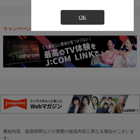
OK
キャンペーン・お得な情報
番組内容、放送時間などが実際の放送内容と異なる場合がございま
す。