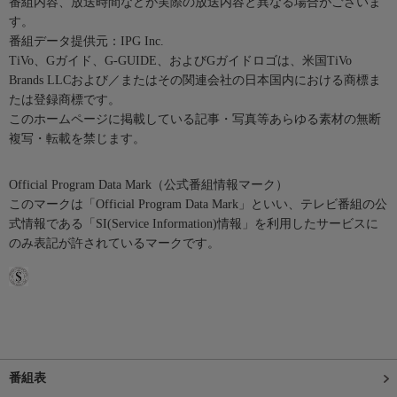
番組内容、放送時間などが実際の放送内容と異なる場合がございま
す。
番組データ提供元：IPG Inc.
TiVo、Gガイド、G-GUIDE、およびGガイドロゴは、米国TiVo
Brands LLCおよび／またはその関連会社の日本国内における商標ま
たは登録商標です。
このホームページに掲載している記事・写真等あらゆる素材の無断
複写・転載を禁じます。
Official Program Data Mark（公式番組情報マーク）
このマークは「Official Program Data Mark」といい、テレビ番組の公
式情報である「SI(Service Information)情報」を利用したサービスに
のみ表記が許されているマークです。
番組表