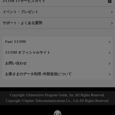
J:COM TVサービスガイド
イベント・プレゼント
サポート・よくある質問
Fun! J:COM
J:COM オフィシャルサイト
お問い合わせ
お客さまのデータ利用･外部送信について
Copyright ©Interactive Program Guide, Inc.All Rights Reserved.
Copyright ©Jupiter Telecommunications Co., Ltd.All Rights Reserved.