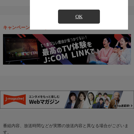
OK
キャンペーン・お得な情報
番組内容、放送時間などが実際の放送内容と異なる場合がございま
す。