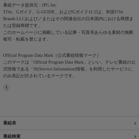
番組データ提供元：IPG Inc.
TiVo、Gガイド、G-GUIDE、およびGガイドロゴは、米国TiVo
Brands LLCおよび／またはその関連会社の日本国内における商標ま
たは登録商標です。
このホームページに掲載している記事・写真等あらゆる素材の無断
複写・転載を禁じます。
Official Program Data Mark（公式番組情報マーク）
このマークは「Official Program Data Mark」といい、テレビ番組の公
式情報である「SI(Service Information)情報」を利用したサービスに
のみ表記が許されているマークです。
番組表
番組検索