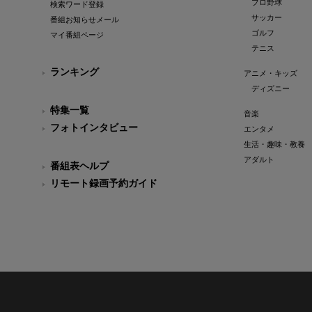
プロ野球
検索ワード登録
サッカー
番組お知らせメール
ゴルフ
マイ番組ページ
テニス
ランキング
アニメ・キッズ
ディズニー
特集一覧
音楽
フォトインタビュー
エンタメ
生活・趣味・教養
アダルト
番組表ヘルプ
リモート録画予約ガイド