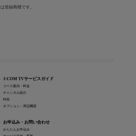
または登録商標です。
J:COM TVサービスガイド
コース案内・料金
チャンネル紹介
特長
オプション・周辺機器
お申込み・お問い合わせ
かんたんお申込み