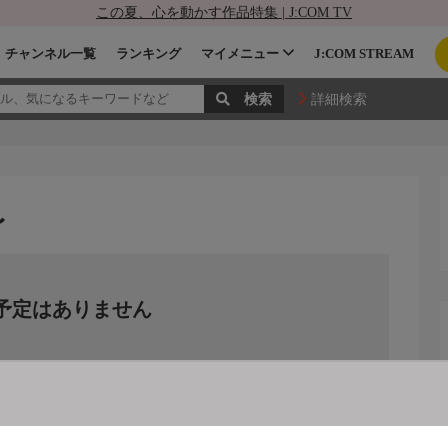
この夏、心を動かす作品特集 | J:COM TV
チャンネル一覧
ランキング
マイメニュー
J:COM STREAM
詳細検索
〜
予定はありません