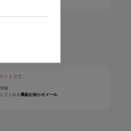
表サイトです。
登録
してくれる
番組お知らせメール