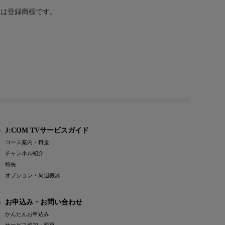
または登録商標です。
J:COM TVサービスガイド
コース案内・料金
チャンネル紹介
特長
オプション・周辺機器
お申込み・お問い合わせ
かんたんお申込み