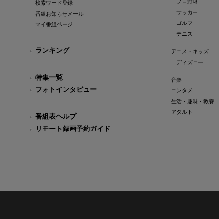
プロ野球
検索ワード登録
サッカー
番組お知らせメール
ゴルフ
マイ番組ページ
テニス
ランキング
アニメ・キッズ
ディズニー
特集一覧
音楽
フォトインタビュー
エンタメ
生活・趣味・教養
アダルト
番組表ヘルプ
リモート録画予約ガイド