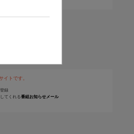
表サイトです。
登録
してくれる
番組お知らせメール