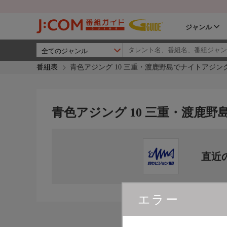
ジャンル
番組表
青色アジング 10 三重・渡鹿野島でナイトアジン
青色アジング 10 三重・渡鹿
直近
エラー