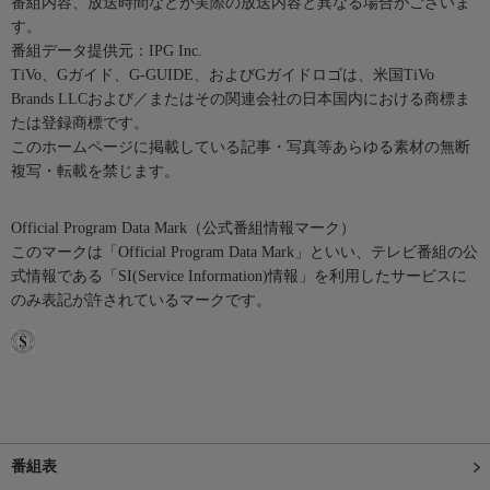
番組内容、放送時間などが実際の放送内容と異なる場合がございま
す。
番組データ提供元：IPG Inc.
TiVo、Gガイド、G-GUIDE、およびGガイドロゴは、米国TiVo
Brands LLCおよび／またはその関連会社の日本国内における商標ま
たは登録商標です。
このホームページに掲載している記事・写真等あらゆる素材の無断
複写・転載を禁じます。
Official Program Data Mark（公式番組情報マーク）
このマークは「Official Program Data Mark」といい、テレビ番組の公
式情報である「SI(Service Information)情報」を利用したサービスに
のみ表記が許されているマークです。
番組表