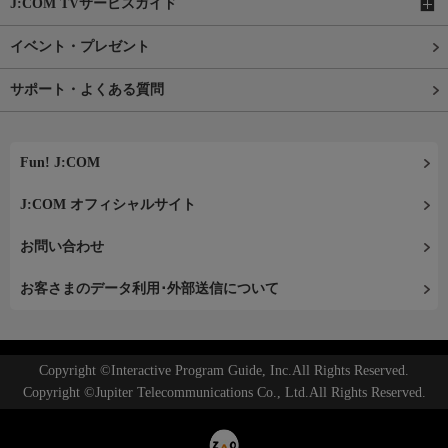
J:COM TVサービスガイド
イベント・プレゼント
サポート・よくある質問
Fun! J:COM
J:COM オフィシャルサイト
お問い合わせ
お客さまのデータ利用･外部送信について
Copyright ©Interactive Program Guide, Inc.All Rights Reserved.
Copyright ©Jupiter Telecommunications Co., Ltd.All Rights Reserved.