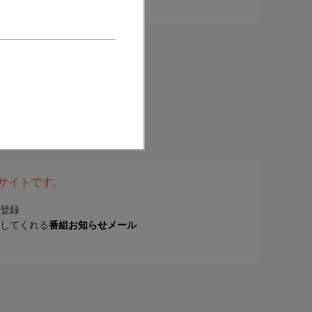
表サイトです。
登録
してくれる
番組お知らせメール