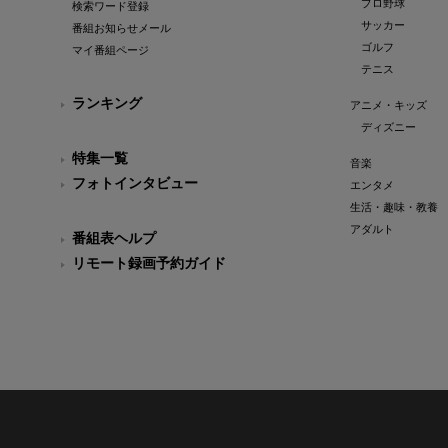
プロ野球
検索ワード登録
サッカー
番組お知らせメール
ゴルフ
マイ番組ページ
テニス
ランキング
アニメ・キッズ
ディズニー
特集一覧
音楽
フォトインタビュー
エンタメ
生活・趣味・教養
アダルト
番組表ヘルプ
リモート録画予約ガイド