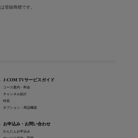
または登録商標です。
J:COM TVサービスガイド
コース案内・料金
チャンネル紹介
特長
オプション・周辺機器
お申込み・お問い合わせ
かんたんお申込み