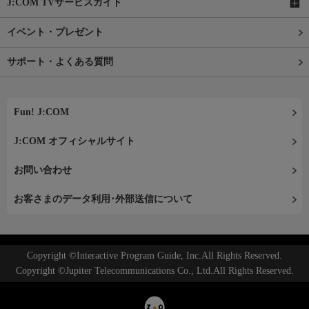
J:COM TVサービスガイド
イベント・プレゼント
サポート・よくある質問
Fun! J:COM
J:COM オフィシャルサイト
お問い合わせ
お客さまのデータ利用･外部送信について
Copyright ©Interactive Program Guide, Inc.All Rights Reserved.
Copyright ©Jupiter Telecommunications Co., Ltd.All Rights Reserved.