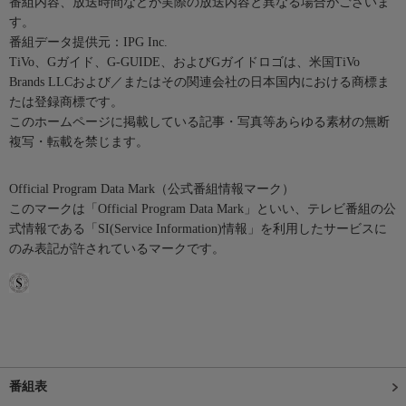
番組内容、放送時間などが実際の放送内容と異なる場合がございま
す。
番組データ提供元：IPG Inc.
TiVo、Gガイド、G-GUIDE、およびGガイドロゴは、米国TiVo
Brands LLCおよび／またはその関連会社の日本国内における商標ま
たは登録商標です。
このホームページに掲載している記事・写真等あらゆる素材の無断
複写・転載を禁じます。
Official Program Data Mark（公式番組情報マーク）
このマークは「Official Program Data Mark」といい、テレビ番組の公
式情報である「SI(Service Information)情報」を利用したサービスに
のみ表記が許されているマークです。
番組表