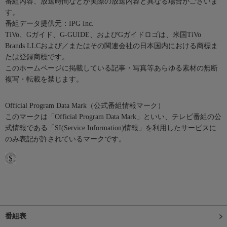
番組内容、放送時間などが実際の放送内容と異なる場合がございま
す。
番組データ提供元：IPG Inc.
TiVo、Gガイド、G-GUIDE、およびGガイドロゴは、米国TiVo
Brands LLCおよび／またはその関連会社の日本国内における商標ま
たは登録商標です。
このホームページに掲載している記事・写真等あらゆる素材の無断
複写・転載を禁じます。
Official Program Data Mark（公式番組情報マーク）
このマークは「Official Program Data Mark」といい、テレビ番組の公
式情報である「SI(Service Information)情報」を利用したサービスに
のみ表記が許されているマークです。
番組表