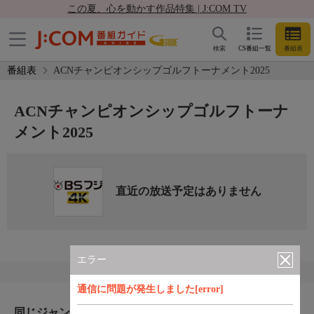
この夏、心を動かす作品特集 | J:COM TV
検索
CS番組一覧
番組表
番組表
ACNチャンピオンシップゴルフトーナメント2025
ACNチャンピオンシップゴルフトーナ
メント2025
直近の放送予定はありません
エラー
通信に問題が発生しました[error]
同じジャンルのおすすめ番組