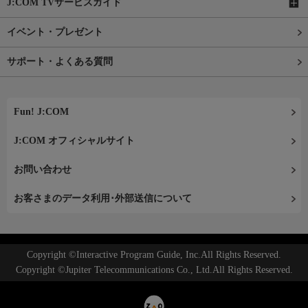
J:COM TVサービスガイド
イベント・プレゼント
サポート・よくある質問
Fun! J:COM
J:COM オフィシャルサイト
お問い合わせ
お客さまのデータ利用･外部送信について
Copyright ©Interactive Program Guide, Inc.All Rights Reserved.
Copyright ©Jupiter Telecommunications Co., Ltd.All Rights Reserved.