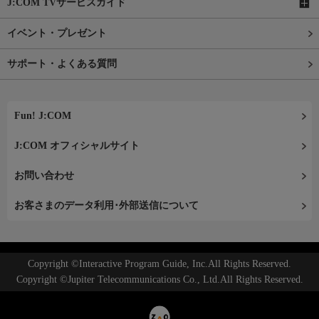
J:COM TVサービスガイド
イベント・プレゼント
サポート・よくある質問
Fun! J:COM
J:COM オフィシャルサイト
お問い合わせ
お客さまのデータ利用･外部送信について
Copyright ©Interactive Program Guide, Inc.All Rights Reserved.
Copyright ©Jupiter Telecommunications Co., Ltd.All Rights Reserved.