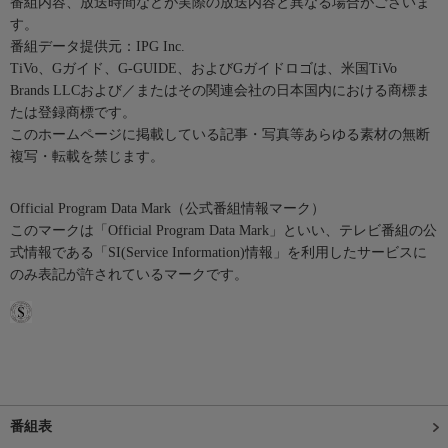
番組内容、放送時間などが実際の放送内容と異なる場合がございま
す。
番組データ提供元：IPG Inc.
TiVo、Gガイド、G-GUIDE、およびGガイドロゴは、米国TiVo
Brands LLCおよび／またはその関連会社の日本国内における商標ま
たは登録商標です。
このホームページに掲載している記事・写真等あらゆる素材の無断
複写・転載を禁じます。
Official Program Data Mark（公式番組情報マーク）
このマークは「Official Program Data Mark」といい、テレビ番組の公
式情報である「SI(Service Information)情報」を利用したサービスに
のみ表記が許されているマークです。
番組表