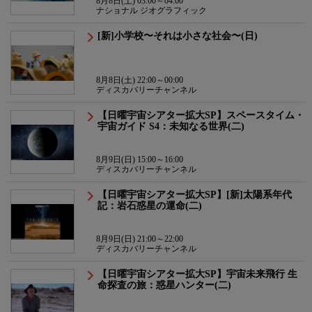
8月8日(土) 03:00～04:00
ナショナル ジオグラフィック
[新]小学校〜それは小さな社会〜(日)
8月8日(土) 22:00～00:00
ディスカバリーチャンネル
【日曜宇宙シアター拡大SP】スペースタイム・
宇宙ガイド S4：未知なる世界(二)
8月9日(日) 15:00～16:00
ディスカバリーチャンネル
【日曜宇宙シアター拡大SP】[新]太陽系年代
記：岩石惑星の運命(二)
8月9日(日) 21:00～22:00
ディスカバリーチャンネル
【日曜宇宙シアター拡大SP】宇宙未来飛行 生
命探査の旅：惑星ハンター(二)