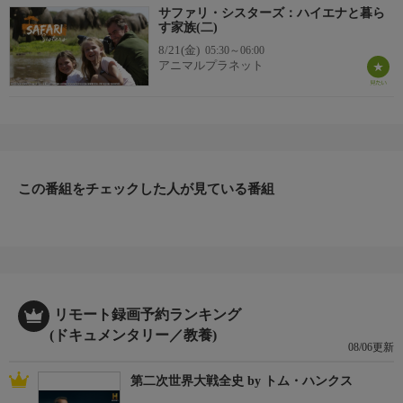
サファリ・シスターズ：ハイエナと暮ら
す家族(二)
8/21(金)
05:30～06:00
アニマルプラネット
この番組をチェックした人が見ている番組
リモート録画予約ランキング
(ドキュメンタリー／教養)
08/06更新
第二次世界大戦全史 by トム・ハンクス