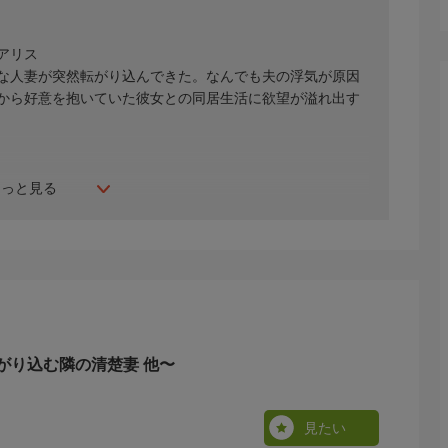
アリス
な人妻が突然転がり込んできた。なんでも夫の浮気が原因
から好意を抱いていた彼女との同居生活に欲望が溢れ出す
もっと見る
がり込む隣の清楚妻 他〜
見たい