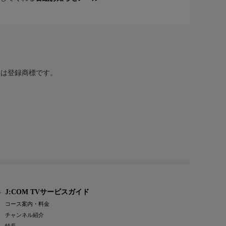
または登録商標です。
J:COM TVサービスガイド
コース案内・料金
チャンネル紹介