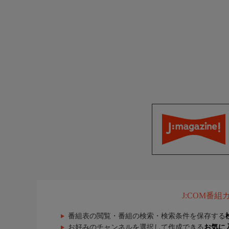
J:COM番
番組表の閲覧・番組の検索・検索条件を保存する
お好みのチャンネルを選択して作成できる
お気に