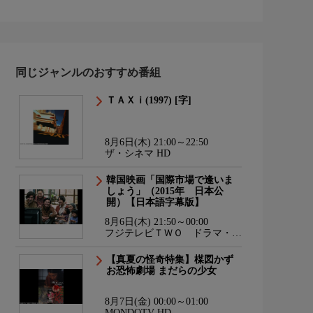
同じジャンルのおすすめ番組
ＴＡＸｉ(1997) [字]
8月6日(木) 21:00～22:50
ザ・シネマ HD
韓国映画「国際市場で逢いま
しょう」（2015年 日本公
開）【日本語字幕版】
8月6日(木) 21:50～00:00
フジテレビＴＷＯ ドラマ・ア
ニメ
【真夏の怪奇特集】楳図かず
お恐怖劇場 まだらの少女
8月7日(金) 00:00～01:00
MONDOTV HD