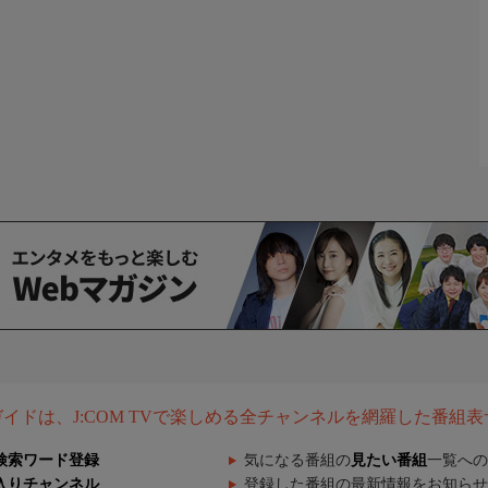
組ガイドは、J:COM TVで楽しめる全チャンネルを網羅した番組
検索ワード登録
気になる番組の
見たい番組
一覧への
入りチャンネル
登録した番組の最新情報をお知らせ