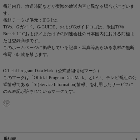
番組内容、放送時間などが実際の放送内容と異なる場合がございま
す。
番組データ提供元：IPG Inc.
TiVo、Gガイド、G-GUIDE、およびGガイドロゴは、米国TiVo
Brands LLCおよび／またはその関連会社の日本国内における商標ま
たは登録商標です。
このホームページに掲載している記事・写真等あらゆる素材の無断
複写・転載を禁じます。
Official Program Data Mark（公式番組情報マーク）
このマークは「Official Program Data Mark」といい、テレビ番組の公
式情報である「SI(Service Information)情報」を利用したサービスに
のみ表記が許されているマークです。
番組表