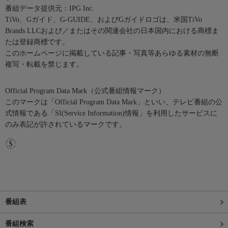
番組データ提供元：IPG Inc.
TiVo、Gガイド、G-GUIDE、およびGガイドロゴは、米国TiVo
Brands LLCおよび／またはその関連会社の日本国内における商標ま
たは登録商標です。
このホームページに掲載している記事・写真等あらゆる素材の無断
複写・転載を禁じます。
Official Program Data Mark（公式番組情報マーク）
このマークは「Official Program Data Mark」といい、テレビ番組の公
式情報である「SI(Service Information)情報」を利用したサービスに
のみ表記が許されているマークです。
番組表
番組検索