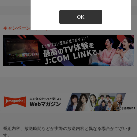
OK
キャンペーン・お得な情報
番組内容、放送時間などが実際の放送内容と異なる場合がございま
す。