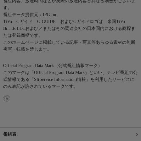
番組内容、放送時間などが実際の放送内容と異なる場合がございま
す。
番組データ提供元：IPG Inc.
TiVo、Gガイド、G-GUIDE、およびGガイドロゴは、米国TiVo
Brands LLCおよび／またはその関連会社の日本国内における商標ま
たは登録商標です。
このホームページに掲載している記事・写真等あらゆる素材の無断
複写・転載を禁じます。
Official Program Data Mark（公式番組情報マーク）
このマークは「Official Program Data Mark」といい、テレビ番組の公
式情報である「SI(Service Information)情報」を利用したサービスに
のみ表記が許されているマークです。
番組表