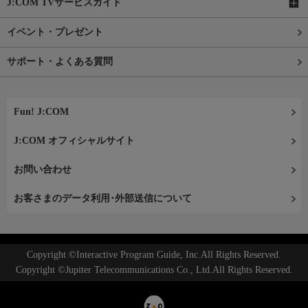
J:COM TVサービスガイド
イベント・プレゼント
サポート・よくある質問
Fun! J:COM
J:COM オフィシャルサイト
お問い合わせ
お客さまのデータ利用･外部送信について
Copyright ©Interactive Program Guide, Inc.All Rights Reserved.
Copyright ©Jupiter Telecommunications Co., Ltd.All Rights Reserved.