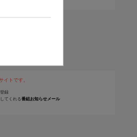
表サイトです。
登録
してくれる
番組お知らせメール