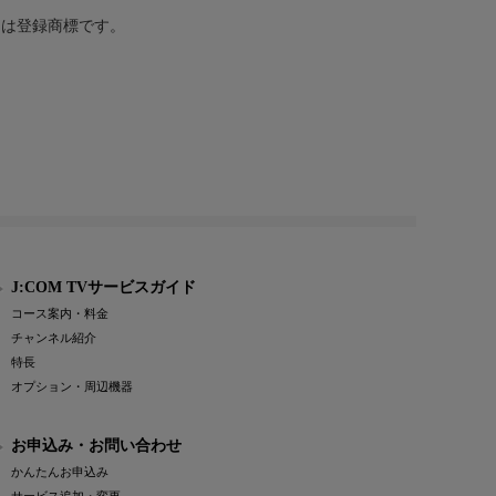
または登録商標です。
J:COM TVサービスガイド
コース案内・料金
チャンネル紹介
特長
オプション・周辺機器
お申込み・お問い合わせ
かんたんお申込み