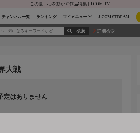
この夏、心を動かす作品特集 | J:COM TV
チャンネル一覧
ランキング
マイメニュー
J:COM STREAM
詳細検索
界大戦
予定はありません