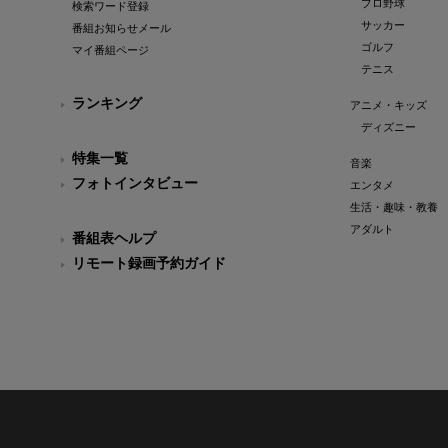
プロ野球
検索ワード登録
サッカー
番組お知らせメール
ゴルフ
マイ番組ページ
テニス
ランキング
アニメ・キッズ
ディズニー
特集一覧
音楽
フォトインタビュー
エンタメ
生活・趣味・教養
アダルト
番組表ヘルプ
リモート録画予約ガイド