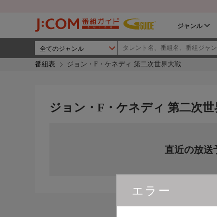
ジャンル
番組表
ジョン・F・ケネディ 第二次世界大戦
ジョン・F・ケネディ 第二次世
直近の放送
エラー