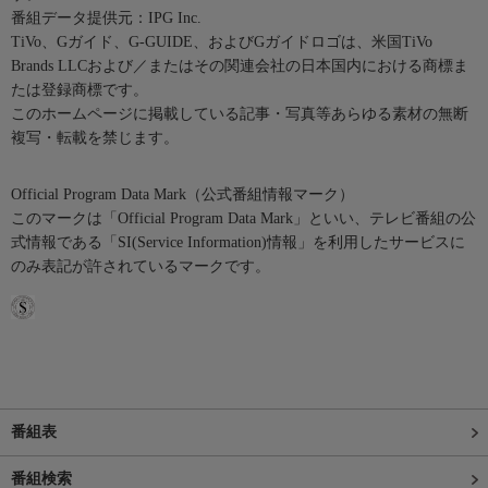
番組データ提供元：IPG Inc.
TiVo、Gガイド、G-GUIDE、およびGガイドロゴは、米国TiVo
Brands LLCおよび／またはその関連会社の日本国内における商標ま
たは登録商標です。
このホームページに掲載している記事・写真等あらゆる素材の無断
複写・転載を禁じます。
Official Program Data Mark（公式番組情報マーク）
このマークは「Official Program Data Mark」といい、テレビ番組の公
式情報である「SI(Service Information)情報」を利用したサービスに
のみ表記が許されているマークです。
番組表
番組検索