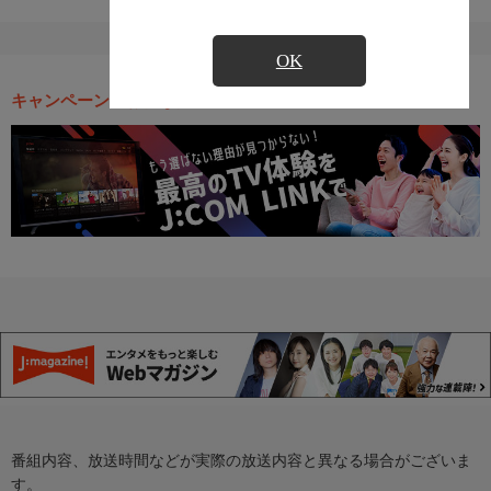
OK
キャンペーン・お得な情報
番組内容、放送時間などが実際の放送内容と異なる場合がございま
す。