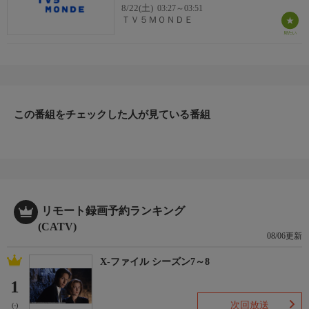
8/22(土)
03:27～03:51
ＴＶ５ＭＯＮＤＥ
この番組をチェックした人が見ている番組
リモート録画予約ランキング
(CATV)
08/06更新
X-ファイル シーズン7～8
1
次回放送
(-)