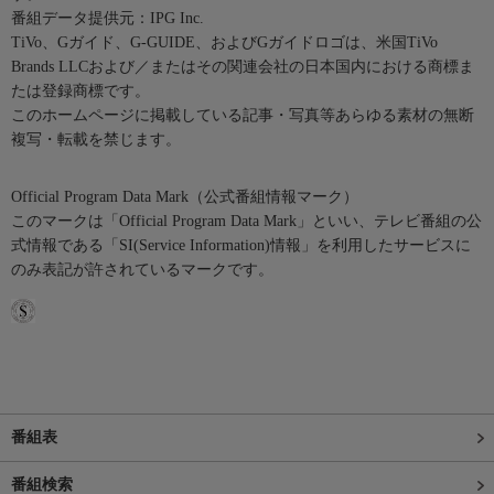
番組データ提供元：IPG Inc.
TiVo、Gガイド、G-GUIDE、およびGガイドロゴは、米国TiVo
Brands LLCおよび／またはその関連会社の日本国内における商標ま
たは登録商標です。
このホームページに掲載している記事・写真等あらゆる素材の無断
複写・転載を禁じます。
Official Program Data Mark（公式番組情報マーク）
このマークは「Official Program Data Mark」といい、テレビ番組の公
式情報である「SI(Service Information)情報」を利用したサービスに
のみ表記が許されているマークです。
番組表
番組検索