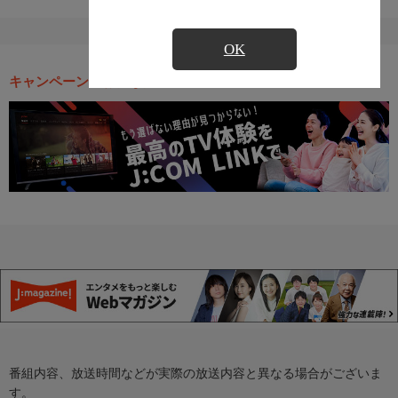
OK
キャンペーン・お得な情報
番組内容、放送時間などが実際の放送内容と異なる場合がございま
す。