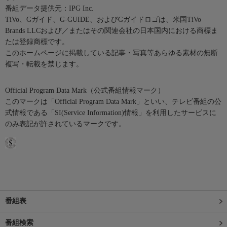
番組データ提供元：IPG Inc.
TiVo、Gガイド、G-GUIDE、およびGガイドロゴは、米国TiVo
Brands LLCおよび／またはその関連会社の日本国内における商標ま
たは登録商標です。
このホームページに掲載している記事・写真等あらゆる素材の無断
複写・転載を禁じます。
Official Program Data Mark（公式番組情報マーク）
このマークは「Official Program Data Mark」といい、テレビ番組の公
式情報である「SI(Service Information)情報」を利用したサービスに
のみ表記が許されているマークです。
番組表
番組検索