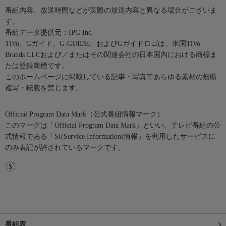
番組内容、放送時間などが実際の放送内容と異なる場合がございま
す。
番組データ提供元：IPG Inc.
TiVo、Gガイド、G-GUIDE、およびGガイドロゴは、米国TiVo
Brands LLCおよび／またはその関連会社の日本国内における商標ま
たは登録商標です。
このホームページに掲載している記事・写真等あらゆる素材の無断
複写・転載を禁じます。
Official Program Data Mark（公式番組情報マーク）
このマークは「Official Program Data Mark」といい、テレビ番組の公
式情報である「SI(Service Information)情報」を利用したサービスに
のみ表記が許されているマークです。
番組表