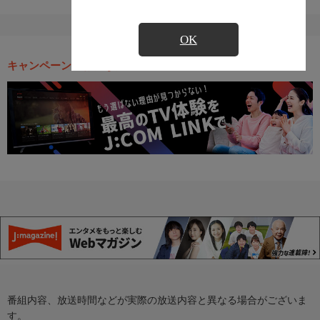
OK
キャンペーン・お得な情報
番組内容、放送時間などが実際の放送内容と異なる場合がございま
す。