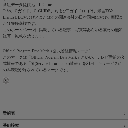
番組データ提供元：IPG Inc.
TiVo、Gガイド、G-GUIDE、およびGガイドロゴは、米国TiVo
Brands LLCおよび／またはその関連会社の日本国内における商標ま
たは登録商標です。
このホームページに掲載している記事・写真等あらゆる素材の無断
複写・転載を禁じます。
Official Program Data Mark（公式番組情報マーク）
このマークは「Official Program Data Mark」といい、テレビ番組の公
式情報である「SI(Service Information)情報」を利用したサービスに
のみ表記が許されているマークです。
番組表
番組検索