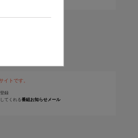
表サイトです。
登録
してくれる
番組お知らせメール