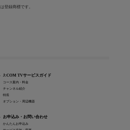
または登録商標です。
J:COM TVサービスガイド
コース案内・料金
チャンネル紹介
特長
オプション・周辺機器
お申込み・お問い合わせ
かんたんお申込み