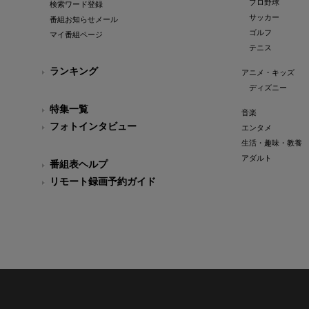
プロ野球
検索ワード登録
サッカー
番組お知らせメール
ゴルフ
マイ番組ページ
テニス
ランキング
アニメ・キッズ
ディズニー
特集一覧
音楽
フォトインタビュー
エンタメ
生活・趣味・教養
アダルト
番組表ヘルプ
リモート録画予約ガイド