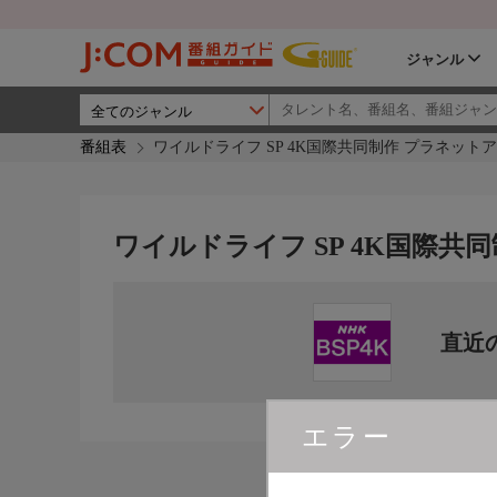
ジャンル
番組表
ワイルドライフ SP 4K国際共同制作 プラネットアー
ワイルドライフ SP 4K国際共同
直近
エラー