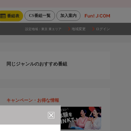
CS番組一覧
加入案内
番組表
地域変更
ログイン
設定地域：
東京 東エリア
同じジャンルのおすすめ番組
キャンペーン・お得な情報