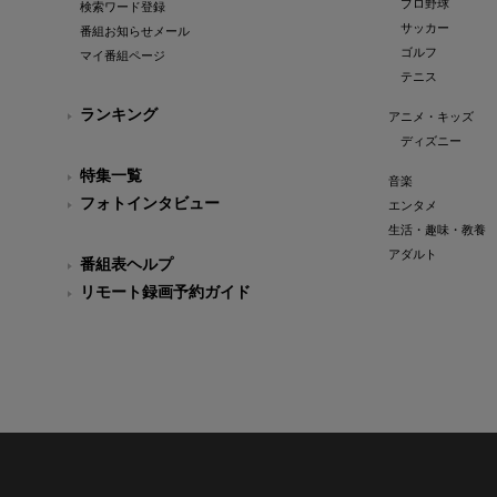
プロ野球
検索ワード登録
サッカー
番組お知らせメール
ゴルフ
マイ番組ページ
テニス
ランキング
アニメ・キッズ
ディズニー
特集一覧
音楽
フォトインタビュー
エンタメ
生活・趣味・教養
アダルト
番組表ヘルプ
リモート録画予約ガイド