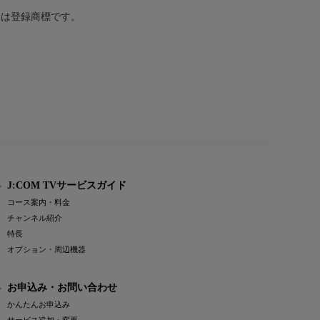
または登録商標です。
J:COM TVサービスガイド
コース案内・料金
チャンネル紹介
特長
オプション・周辺機器
お申込み・お問い合わせ
かんたんお申込み