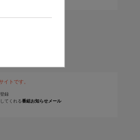
表サイトです。
登録
してくれる
番組お知らせメール