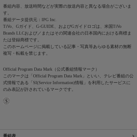
番組内容、放送時間などが実際の放送内容と異なる場合がございま
す。
番組データ提供元：IPG Inc.
TiVo、Gガイド、G-GUIDE、およびGガイドロゴは、米国TiVo
Brands LLCおよび／またはその関連会社の日本国内における商標ま
たは登録商標です。
このホームページに掲載している記事・写真等あらゆる素材の無断
複写・転載を禁じます。
Official Program Data Mark（公式番組情報マーク）
このマークは「Official Program Data Mark」といい、テレビ番組の公
式情報である「SI(Service Information)情報」を利用したサービスに
のみ表記が許されているマークです。
番組表