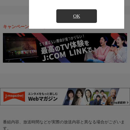
OK
キャンペーン・お得な情報
番組内容、放送時間などが実際の放送内容と異なる場合がございま
す。