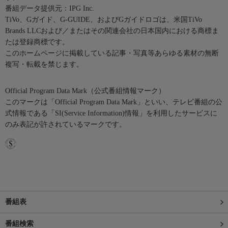
番組データ提供元：IPG Inc.
TiVo、Gガイド、G-GUIDE、およびGガイドロゴは、米国TiVo
Brands LLCおよび／またはその関連会社の日本国内における商標ま
たは登録商標です。
このホームページに掲載している記事・写真等あらゆる素材の無断
複写・転載を禁じます。
Official Program Data Mark（公式番組情報マーク）
このマークは「Official Program Data Mark」といい、テレビ番組の公
式情報である「SI(Service Information)情報」を利用したサービスに
のみ表記が許されているマークです。
番組表
番組検索