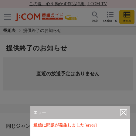
この夏、心を動かす作品特集 | J:COM TV
検索
CS番組一覧
番組表
番組表
提供終了のお知らせ
提供終了のお知らせ
直近の放送予定はありません
エラー
通信に問題が発生しました[error]
同じジャンルのおすすめ番組