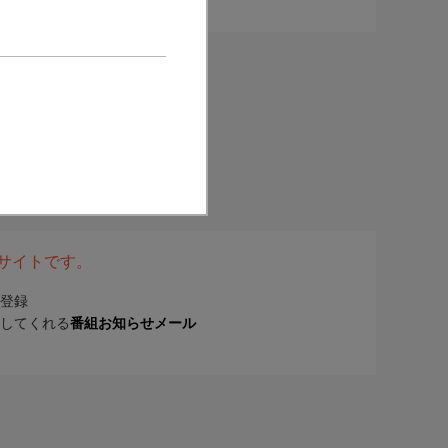
表サイトです。
登録
してくれる
番組お知らせメール