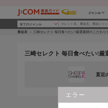
ジャンル
番組表
三崎セレクト 毎日食べたい!厳選素材のこだわり
三崎セレクト 毎日食べたい!
直近
エラー