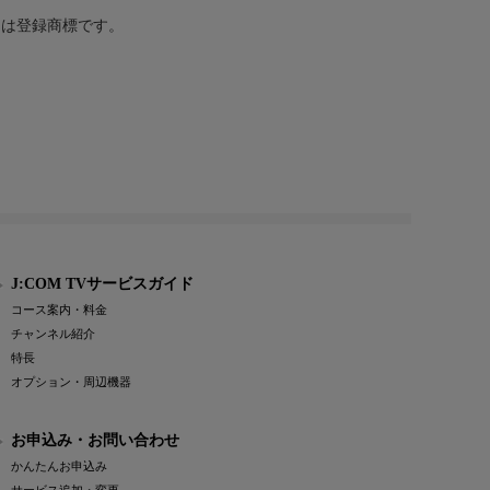
または登録商標です。
J:COM TVサービスガイド
コース案内・料金
チャンネル紹介
特長
オプション・周辺機器
お申込み・お問い合わせ
かんたんお申込み