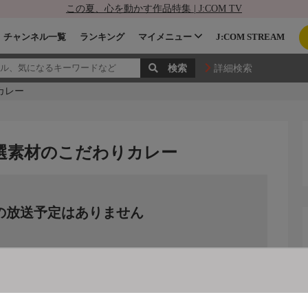
この夏、心を動かす作品特集 | J:COM TV
チャンネル一覧
ランキング
マイメニュー
J:COM STREAM
詳細検索
カレー
厳選素材のこだわりカレー
の放送予定はありません