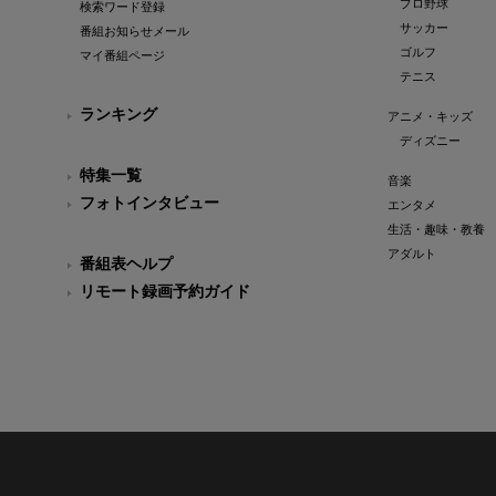
プロ野球
検索ワード登録
サッカー
番組お知らせメール
ゴルフ
マイ番組ページ
テニス
ランキング
アニメ・キッズ
ディズニー
特集一覧
音楽
フォトインタビュー
エンタメ
生活・趣味・教養
アダルト
番組表ヘルプ
リモート録画予約ガイド