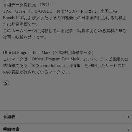
番組データ提供元：IPG Inc.
TiVo、Gガイド、G-GUIDE、およびGガイドロゴは、米国TiVo
Brands LLCおよび／またはその関連会社の日本国内における商標ま
たは登録商標です。
このホームページに掲載している記事・写真等あらゆる素材の無断
複写・転載を禁じます。
Official Program Data Mark（公式番組情報マーク）
このマークは「Official Program Data Mark」といい、テレビ番組の公
式情報である「SI(Service Information)情報」を利用したサービスに
のみ表記が許されているマークです。
番組表
番組検索