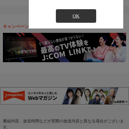
OK
キャンペーン・お得な情報
番組内容、放送時間などが実際の放送内容と異なる場合がございま
す。