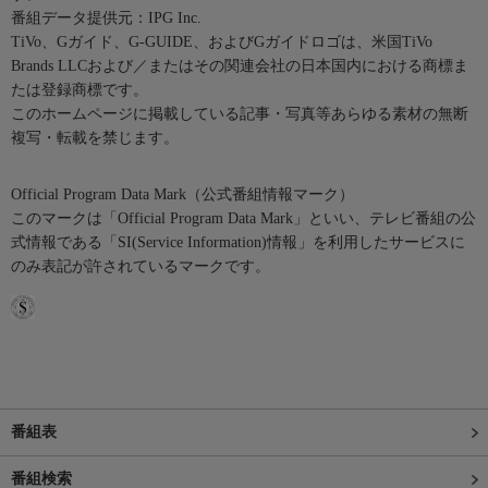
番組データ提供元：IPG Inc.
TiVo、Gガイド、G-GUIDE、およびGガイドロゴは、米国TiVo
Brands LLCおよび／またはその関連会社の日本国内における商標ま
たは登録商標です。
このホームページに掲載している記事・写真等あらゆる素材の無断
複写・転載を禁じます。
Official Program Data Mark（公式番組情報マーク）
このマークは「Official Program Data Mark」といい、テレビ番組の公
式情報である「SI(Service Information)情報」を利用したサービスに
のみ表記が許されているマークです。
番組表
番組検索