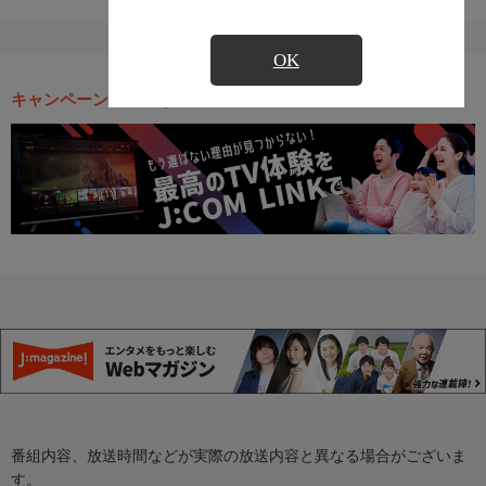
OK
キャンペーン・お得な情報
番組内容、放送時間などが実際の放送内容と異なる場合がございま
す。