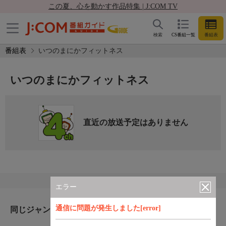
この夏、心を動かす作品特集 | J:COM TV
検索
CS番組一覧
番組表
番組表
いつのまにかフィットネス
いつのまにかフィットネス
直近の放送予定はありません
エラー
通信に問題が発生しました[error]
同じジャンルのおすすめ番組