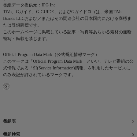
番組データ提供元：IPG Inc.
TiVo、Gガイド、G-GUIDE、およびGガイドロゴは、米国TiVo
Brands LLCおよび／またはその関連会社の日本国内における商標ま
たは登録商標です。
このホームページに掲載している記事・写真等あらゆる素材の無断
複写・転載を禁じます。
Official Program Data Mark（公式番組情報マーク）
このマークは「Official Program Data Mark」といい、テレビ番組の公
式情報である「SI(Service Information)情報」を利用したサービスに
のみ表記が許されているマークです。
番組表
番組検索