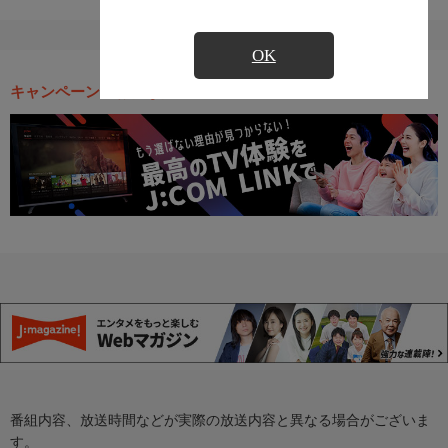
OK
キャンペーン・お得な情報
番組内容、放送時間などが実際の放送内容と異なる場合がございま
す。