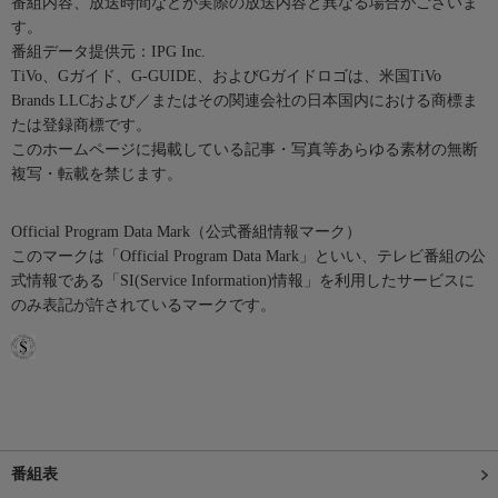
番組内容、放送時間などが実際の放送内容と異なる場合がございま
す。
番組データ提供元：IPG Inc.
TiVo、Gガイド、G-GUIDE、およびGガイドロゴは、米国TiVo
Brands LLCおよび／またはその関連会社の日本国内における商標ま
たは登録商標です。
このホームページに掲載している記事・写真等あらゆる素材の無断
複写・転載を禁じます。
Official Program Data Mark（公式番組情報マーク）
このマークは「Official Program Data Mark」といい、テレビ番組の公
式情報である「SI(Service Information)情報」を利用したサービスに
のみ表記が許されているマークです。
番組表