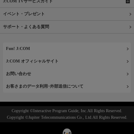
J:COM TVサービスガイド
イベント・プレゼント
サポート・よくある質問
Fun! J:COM
J:COM オフィシャルサイト
お問い合わせ
お客さまのデータ利用･外部送信について
Copyright ©Interactive Program Guide, Inc.All Rights Reserved.
Copyright ©Jupiter Telecommunications Co., Ltd.All Rights Reserved.