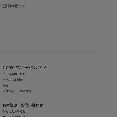
または登録商標です。
J:COM TVサービスガイド
コース案内・料金
チャンネル紹介
特長
オプション・周辺機器
お申込み・お問い合わせ
かんたんお申込み