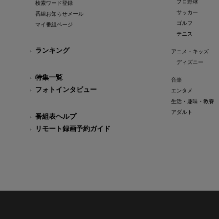
プロ野球
検索ワード登録
サッカー
番組お知らせメール
ゴルフ
マイ番組ページ
テニス
ランキング
アニメ・キッズ
ディズニー
特集一覧
音楽
フォトインタビュー
エンタメ
生活・趣味・教養
アダルト
番組表ヘルプ
リモート録画予約ガイド