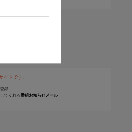
表サイトです。
登録
してくれる
番組お知らせメール