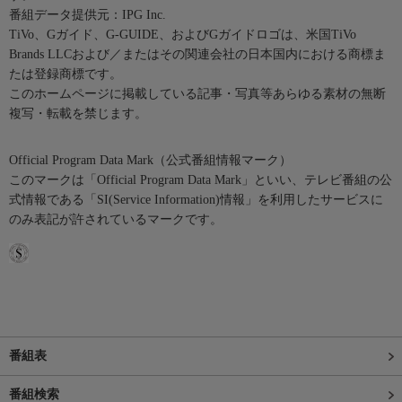
番組データ提供元：IPG Inc.
TiVo、Gガイド、G-GUIDE、およびGガイドロゴは、米国TiVo
Brands LLCおよび／またはその関連会社の日本国内における商標ま
たは登録商標です。
このホームページに掲載している記事・写真等あらゆる素材の無断
複写・転載を禁じます。
Official Program Data Mark（公式番組情報マーク）
このマークは「Official Program Data Mark」といい、テレビ番組の公
式情報である「SI(Service Information)情報」を利用したサービスに
のみ表記が許されているマークです。
番組表
番組検索