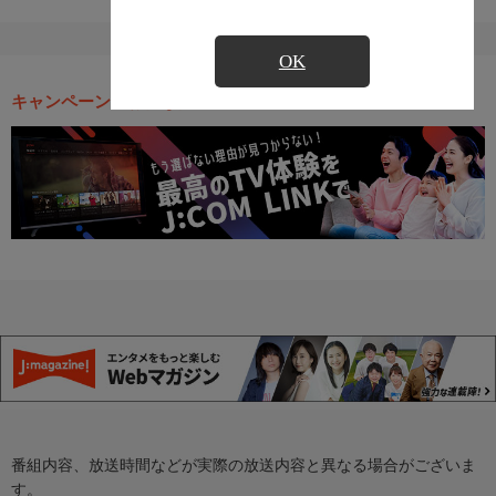
OK
キャンペーン・お得な情報
番組内容、放送時間などが実際の放送内容と異なる場合がございま
す。