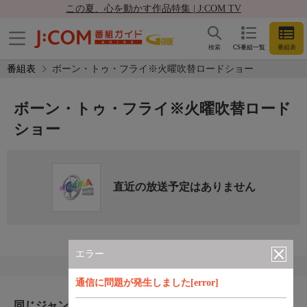
この夏、心を動かす作品特集 | J:COM TV
検索
CS番組一覧
番組表
番組表
ボーン・トゥ・フライ※火曜吹替ロードショー
ボーン・トゥ・フライ※火曜吹替ロード
ショー
直近の放送予定はありません
エラー
通信に問題が発生しました[error]
同じジャンルのおすすめ番組