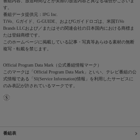
番組内容、放送時間などが実際の放送内容と異なる場合がございま
す。
番組データ提供元：IPG Inc.
TiVo、Gガイド、G-GUIDE、およびGガイドロゴは、米国TiVo
Brands LLCおよび／またはその関連会社の日本国内における商標ま
たは登録商標です。
このホームページに掲載している記事・写真等あらゆる素材の無断
複写・転載を禁じます。
Official Program Data Mark（公式番組情報マーク）
このマークは「Official Program Data Mark」といい、テレビ番組の公
式情報である「SI(Service Information)情報」を利用したサービスに
のみ表記が許されているマークです。
番組表