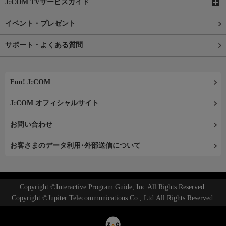
J:COM TVサービスガイド
イベント・プレゼント
サポート・よくある質問
Fun! J:COM
J:COM オフィシャルサイト
お問い合わせ
お客さまのデータ利用･外部送信について
Copyright ©Interactive Program Guide, Inc.All Rights Reserved.
Copyright ©Jupiter Telecommunications Co., Ltd.All Rights Reserved.