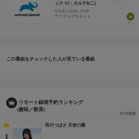
ック S3：カルテ8(二)
9/5(土)
02:00～03:00
アニマルプラネット
この番組をチェックした人が見ている番組
リモート録画予約ランキング
(趣味／教育)
07/30更新
羽川つばさ 天使の翼
1