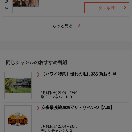
5
次回放送
(-)
もっと見る
同じジャンルのおすすめ番組
【ハワイ特集】憧れの地に家を買おう #1
8月8日(土) 21:00～22:00
旅チャンネル ＨＤ
麻雀最強戦2025▽ザ・リベンジ【A卓】
8月8日(土) 22:00～23:40
テレ朝チャンネル２