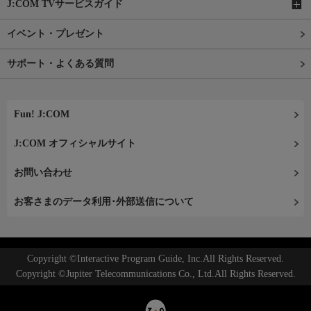
J:COM TVサービスガイド
イベント・プレゼント
サポート・よくある質問
Fun! J:COM
J:COM オフィシャルサイト
お問い合わせ
お客さまのデータ利用･外部送信について
Copyright ©Interactive Program Guide, Inc.All Rights Reserved.
Copyright ©Jupiter Telecommunications Co., Ltd.All Rights Reserved.