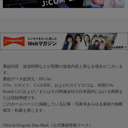
番組内容、放送時間などが実際の放送内容と異なる場合がございま
す。
番組データ提供元：IPG Inc.
TiVo、Gガイド、G-GUIDE、およびGガイドロゴは、米国TiVo
Brands LLCおよび／またはその関連会社の日本国内における商標ま
たは登録商標です。
このホームページに掲載している記事・写真等あらゆる素材の無断
複写・転載を禁じます。
Official Program Data Mark（公式番組情報マーク）