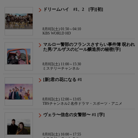
ドリームハイ #1、2 [字][初]
8月8日(土) 01:50～04:10
KBS WORLD HD
マルロー警部のフランスさすらい事件簿 呪われ
た男/アルザスのビール醸造所の秘密[字]
8月8日(土) 11:00～15:30
ミステリーチャンネル
[新]君の花になる #1
8月8日(土) 12:00～13:05
TBSチャンネル2 名作ドラマ・スポーツ・アニメ
ヴェラ〜信念の女警部〜 #1 [字]
8月8日(土) 16:00～17:55