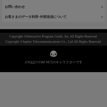
お問い合わせ
お客さまのデータ利用･外部送信について
Copyright ©Interactive Program Guide, Inc.All Rights Reserved.
Copyright ©Jupiter Telecommunications Co., Ltd.All Rights Reserved.
ZAQはJ:COM NETのキャラクターです