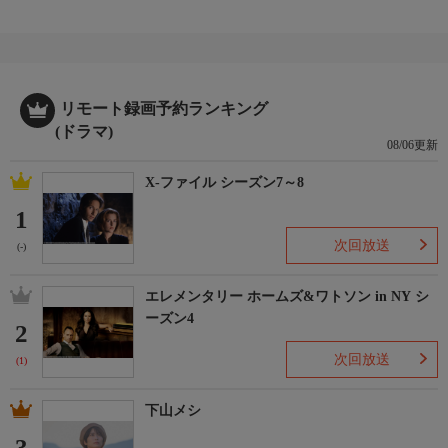
リモート録画予約ランキング
(ドラマ)
08/06更新
X-ファイル シーズン7～8
1
次回放送
(-)
エレメンタリー ホームズ&ワトソン in NY シ
ーズン4
2
次回放送
(1)
下山メシ
3