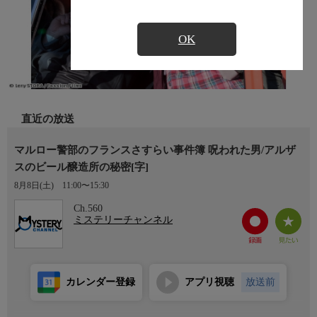
OK
直近の放送
マルロー警部のフランスさすらい事件簿 呪われた男/アルザ
スのビール醸造所の秘密[字]
8月8日(土)
11:00〜15:30
Ch.560
ミステリーチャンネル
カレンダー登録
アプリ視聴
放送前