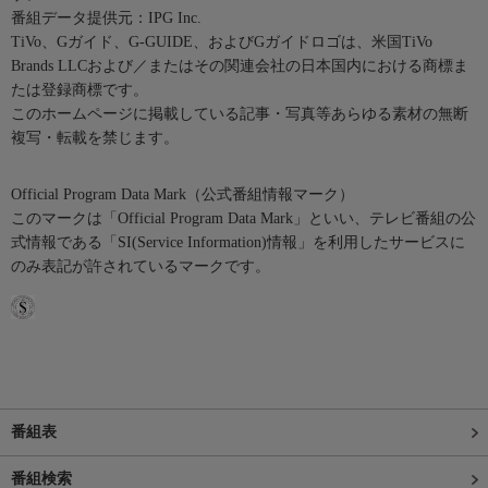
番組データ提供元：IPG Inc.
TiVo、Gガイド、G-GUIDE、およびGガイドロゴは、米国TiVo
Brands LLCおよび／またはその関連会社の日本国内における商標ま
たは登録商標です。
このホームページに掲載している記事・写真等あらゆる素材の無断
複写・転載を禁じます。
Official Program Data Mark（公式番組情報マーク）
このマークは「Official Program Data Mark」といい、テレビ番組の公
式情報である「SI(Service Information)情報」を利用したサービスに
のみ表記が許されているマークです。
番組表
番組検索