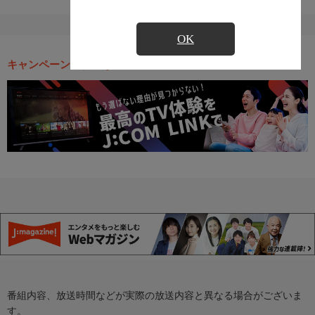
OK
キャンペーン・お得な情報
番組内容、放送時間などが実際の放送内容と異なる場合がございま
す。