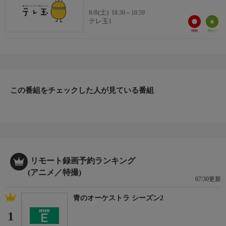
8/8(土)
18:30～18:59
テレ玉1
この番組をチェックした人が見ている番組
リモート録画予約ランキング
(アニメ／特撮)
07/30更新
青のオーケストラ シーズン2
1