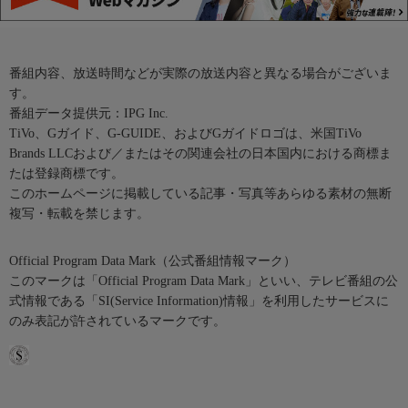
番組内容、放送時間などが実際の放送内容と異なる場合がございま
す。
番組データ提供元：IPG Inc.
TiVo、Gガイド、G-GUIDE、およびGガイドロゴは、米国TiVo
Brands LLCおよび／またはその関連会社の日本国内における商標ま
たは登録商標です。
このホームページに掲載している記事・写真等あらゆる素材の無断
複写・転載を禁じます。
Official Program Data Mark（公式番組情報マーク）
このマークは「Official Program Data Mark」といい、テレビ番組の公
式情報である「SI(Service Information)情報」を利用したサービスに
のみ表記が許されているマークです。