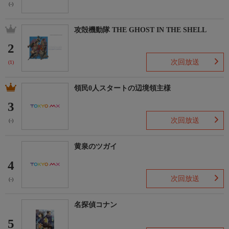
(-)
攻殻機動隊 THE GHOST IN THE SHELL
2
次回放送
(1)
領民0人スタートの辺境領主様
3
次回放送
(-)
黄泉のツガイ
4
次回放送
(-)
名探偵コナン
5