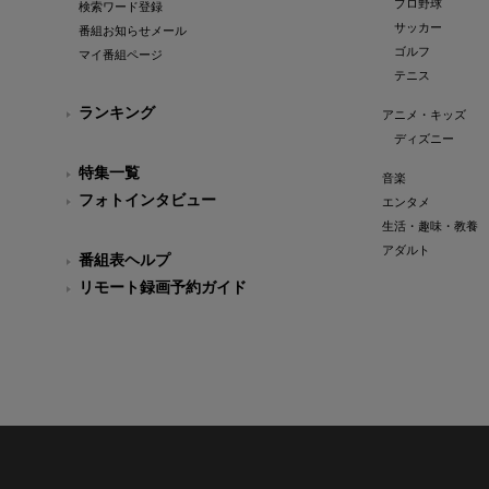
プロ野球
検索ワード登録
サッカー
番組お知らせメール
ゴルフ
マイ番組ページ
テニス
ランキング
アニメ・キッズ
ディズニー
特集一覧
音楽
フォトインタビュー
エンタメ
生活・趣味・教養
アダルト
番組表ヘルプ
リモート録画予約ガイド