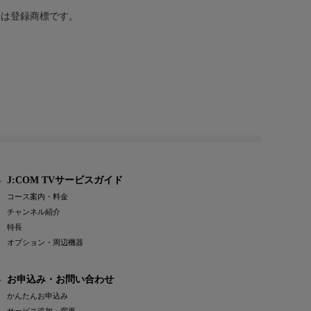
または登録商標です。
J:COM TVサービスガイド
コース案内・料金
チャンネル紹介
特長
オプション・周辺機器
お申込み・お問い合わせ
かんたんお申込み