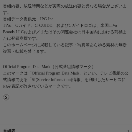
番組内容、放送時間などが実際の放送内容と異なる場合がございま
す。
番組データ提供元：IPG Inc.
TiVo、Gガイド、G-GUIDE、およびGガイドロゴは、米国TiVo
Brands LLCおよび／またはその関連会社の日本国内における商標ま
たは登録商標です。
このホームページに掲載している記事・写真等あらゆる素材の無断
複写・転載を禁じます。
Official Program Data Mark（公式番組情報マーク）
このマークは「Official Program Data Mark」といい、テレビ番組の公
式情報である「SI(Service Information)情報」を利用したサービスに
のみ表記が許されているマークです。
番組表