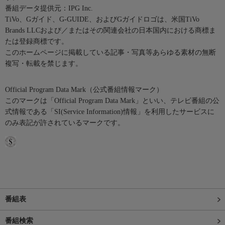
番組データ提供元：IPG Inc.
TiVo、Gガイド、G-GUIDE、およびGガイドロゴは、米国TiVo
Brands LLCおよび／またはその関連会社の日本国内における商標ま
たは登録商標です。
このホームページに掲載している記事・写真等あらゆる素材の無断
複写・転載を禁じます。
Official Program Data Mark（公式番組情報マーク）
このマークは「Official Program Data Mark」といい、テレビ番組の公
式情報である「SI(Service Information)情報」を利用したサービスに
のみ表記が許されているマークです。
番組表
番組検索