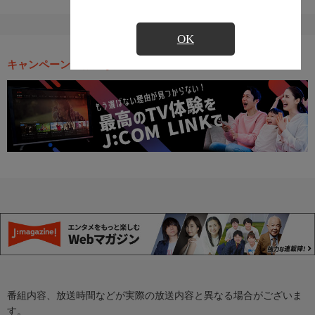
OK
キャンペーン・お得な情報
番組内容、放送時間などが実際の放送内容と異なる場合がございま
す。